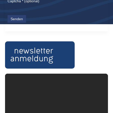
Captcha
*
(optional)
Senden