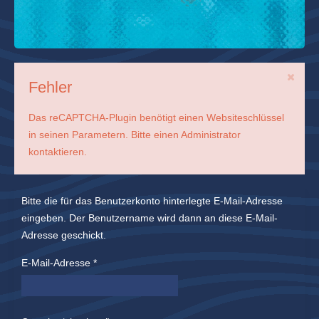
Fehler
Das reCAPTCHA-Plugin benötigt einen Websiteschlüssel
in seinen Parametern. Bitte einen Administrator
kontaktieren.
Bitte die für das Benutzerkonto hinterlegte E-Mail-Adresse
eingeben. Der Benutzername wird dann an diese E-Mail-
Adresse geschickt.
E-Mail-Adresse
*